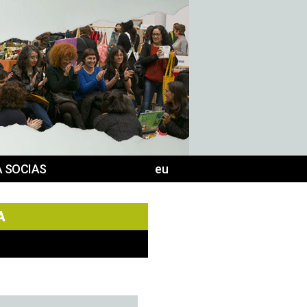
 SOCIAS
eu
A