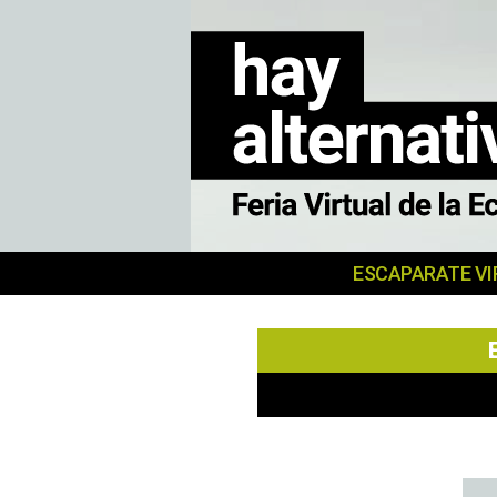
MERKATU
ESCAPARATE VI
SOZIALA