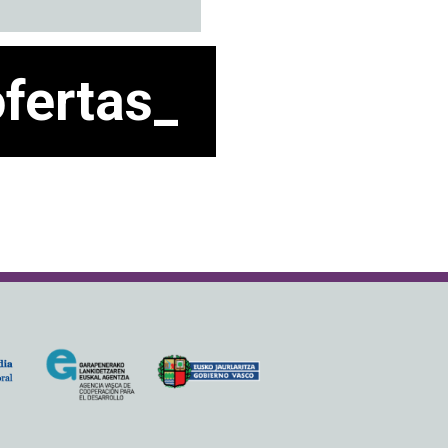
ofertas_