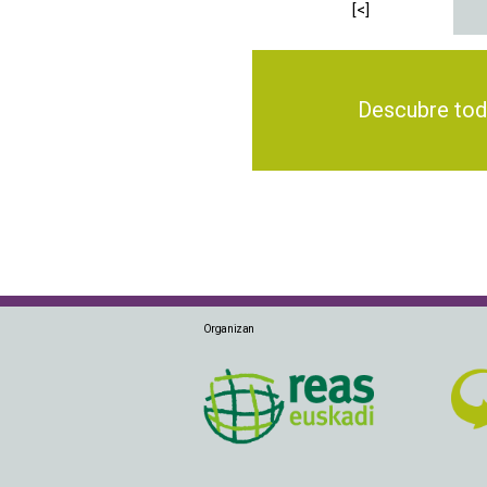
[<]
Descubre todas 
Organizan