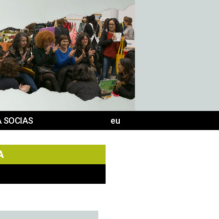
 SOCIAS
eu
A