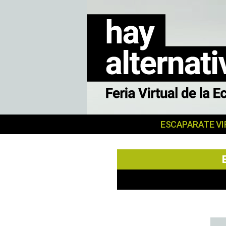
MERKATU
ESCAPARATE VI
SOZIALA