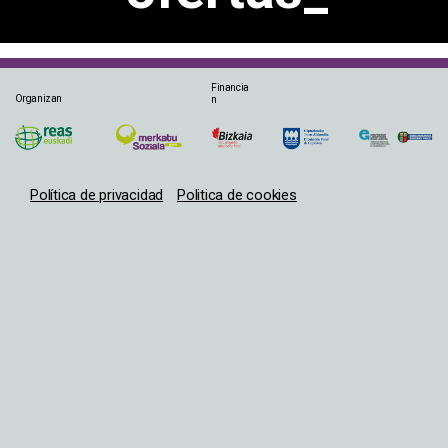
Financia
Organizan
n
Política de privacidad
Politica de cookies