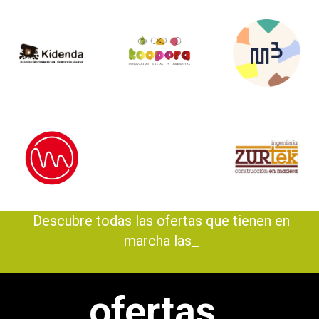
Descubre todas las ofertas que tienen en
marcha las e_
ofertas_