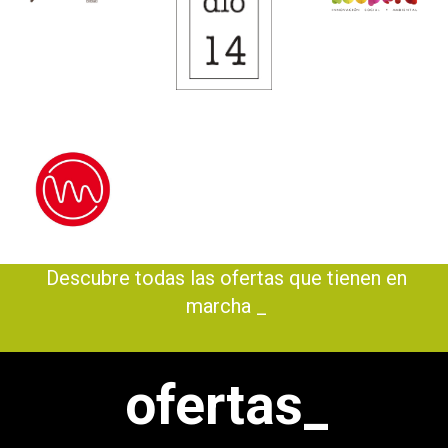
Descubre todas las ofertas que tienen en
marcha l_
ofertas_