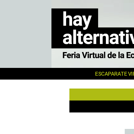
MERKATU
ESCAPARATE VI
SOZIALA