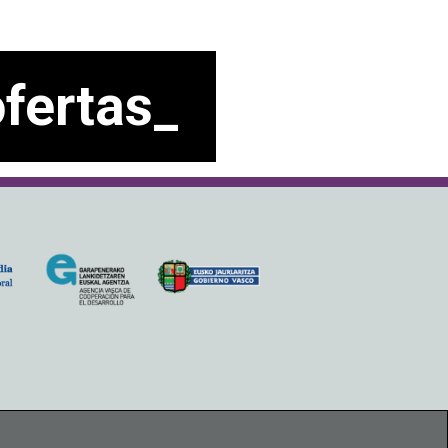
ofertas_