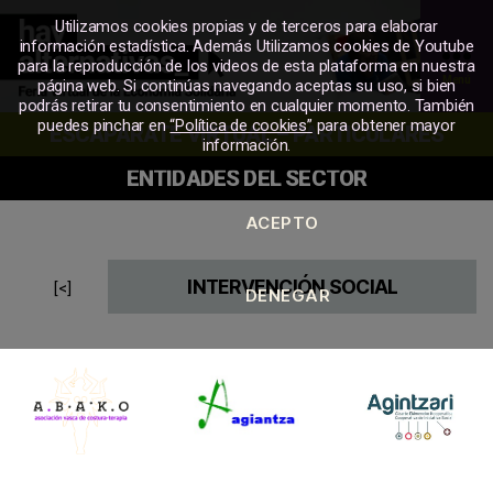
Utilizamos cookies propias y de terceros para elaborar
información estadística. Además Utilizamos cookies de Youtube
para la reproducción de los videos de esta plataforma en nuestra
Menú
página web. Si continúas navegando aceptas su uso, si bien
podrás retirar tu consentimiento en cualquier momento. También
MERKATU
puedes pinchar en
“Política de cookies”
para obtener mayor
ESCAPARATE VIRTUAL – PARTICULARES
SOZIALA
información.
ENTIDADES DEL SECTOR
INTERVENCIÓN SOCIAL
[<]