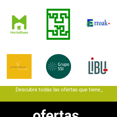
Descubre todas las ofertas que tienen_
ofertas_