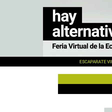
MERKATU
ESCAPARATE VI
SOZIALA