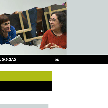
 SOCIAS
eu