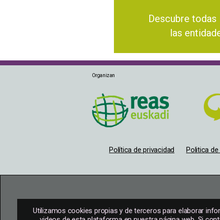
Descubre todas 
las entidad
Organizan
Política de privacidad
Politica d
Utilizamos cookies propias y de terceros para elaborar inf
videos de esta plataforma en nuestra página web. Si cont