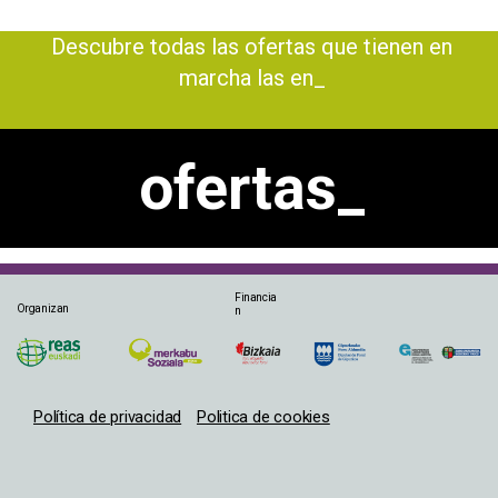
Descubre todas las ofertas que tienen en
marcha las enti_
ofertas_
Financia
Organizan
n
Política de privacidad
Politica de cookies