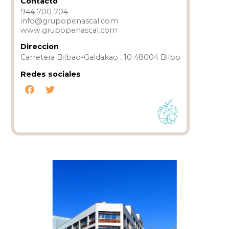
Contacto
944 700 704
info@grupopenascal.com
www.grupopenascal.com
Direccion
Carretera Bilbao-Galdakao , 10 48004 Bilbo
Redes sociales