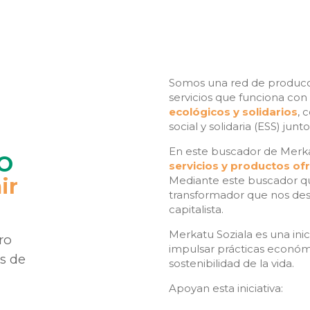
Somos una red de producció
servicios que funciona con 
ecológicos y solidarios
, 
social y solidaria (ESS) jun
En este buscador de Merka
O
servicios y productos of
ir
Mediante este buscador q
transformador que nos des
capitalista.
Merkatu Soziala es una ini
ro
impulsar prácticas económic
s de
sostenibilidad de la vida.
Apoyan esta iniciativa: