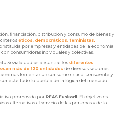
n, financiación, distribución y consumo de bienes y
criterios
éticos, democráticos, feministas,
constituida por empresas y entidades de la economía
to con consumidoras individuales y colectivas.
tu Soziala podrás encontrar los
diferentes
recen más de 120 entidades
de diversos sectores.
ueremos fomentar un consumo crítico, consciente y
conecte todo lo posible de la lógica del mercado
ciativa promovida por
REAS Euskadi
. El objetivo es
as alternativas al servicio de las personas y de la