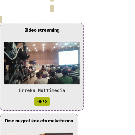
Bideo streaming
Erreka Multimedia
Diseinu grafikoa eta maketazioa