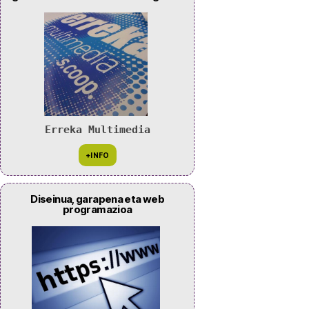
Erreka Multimedia
Diseinua, garapena eta web
programazioa