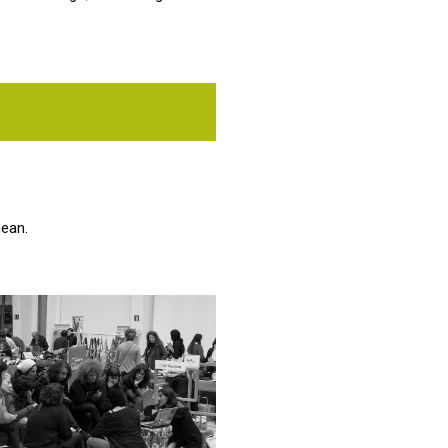
nean.