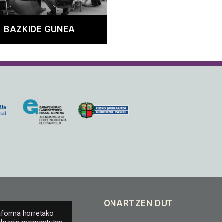
BAZKIDE GUNEA
taforma horretako
i edozein momentutan