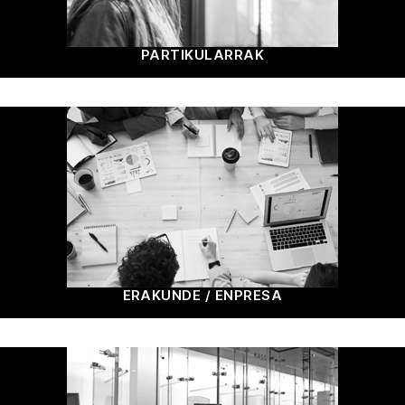
PARTIKULARRAK
ERAKUNDE / ENPRESA