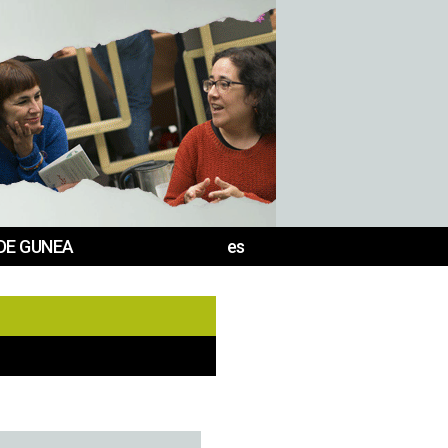
DE GUNEA
es