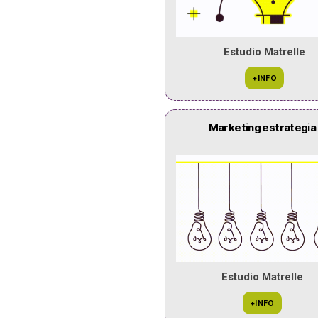
Estudio Matrelle
Marketing estrategia
Estudio Matrelle