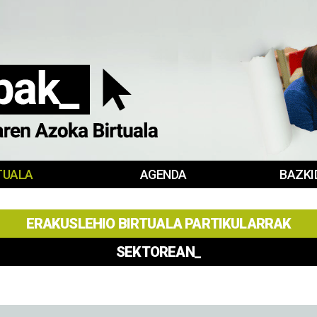
TUALA
AGENDA
BAZKI
ERAKUSLEHIO BIRTUALA PARTIKULARRAK
SEKTOREAN_