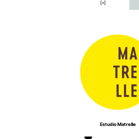
[<]
Estudio Matrelle