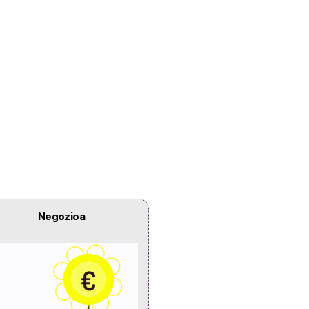
Negozioa