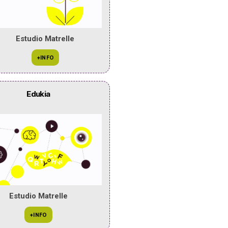
Estudio Matrelle
Edukia
Estudio Matrelle