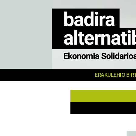
MERKATU
ERAKULEHIO BIR
SOZIALA