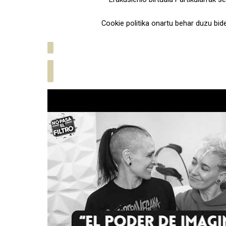
Cookie politika onartu behar duzu bid