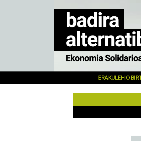
MERKATU
ERAKULEHIO BIR
SOZIALA