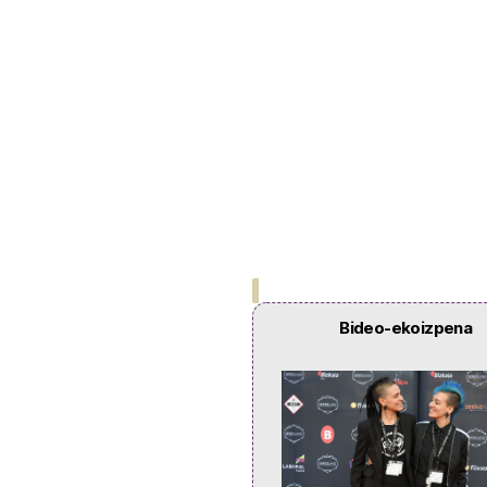
Bideo-ekoizpena