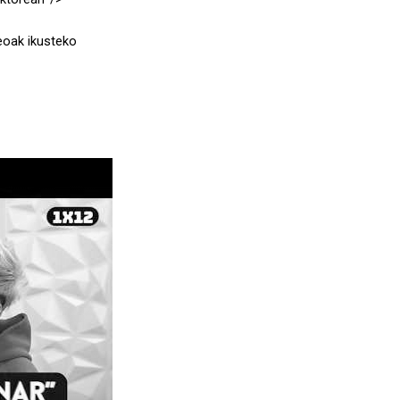
eoak ikusteko