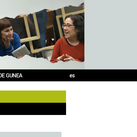
DE GUNEA
es