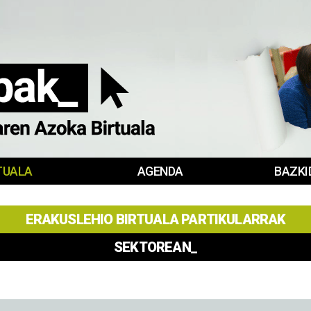
TUALA
AGENDA
BAZKI
ERAKUSLEHIO BIRTUALA PARTIKULARRAK
SEKTOREAN_