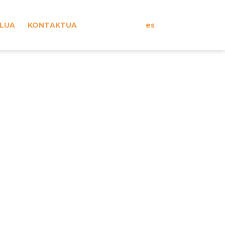
ILUA
KONTAKTUA
es